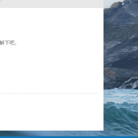
告
了解下吧。