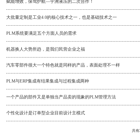
赋能增效，保驾护航—宇洲液压的二次合作！
大批量定制是工业4.0的核心技术之一，也是基础技术之一
PLM系统要满足五个方面人员的需求
机器换人大势所趋，是我们民营企业之福
汽车零部件很大一个特色就是同样的产品，表面处理不一样
PLM与ERP集成有结果集成与过程集成两种
一个产品的部件又是单独当产品卖的现象的PLM管理方法
个性化设计是订单型企业目前设计主模式
共有